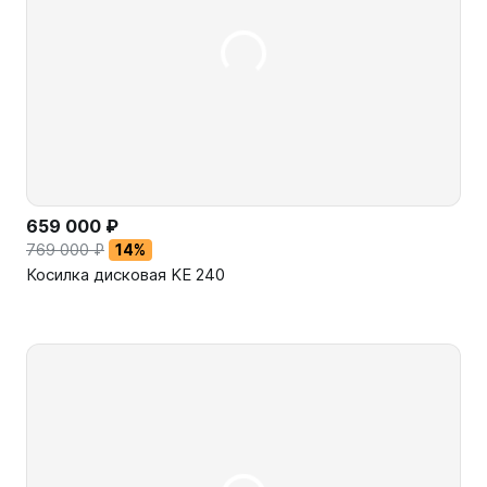
659 000 ₽
769 000 ₽
14%
Косилка дисковая KE 240