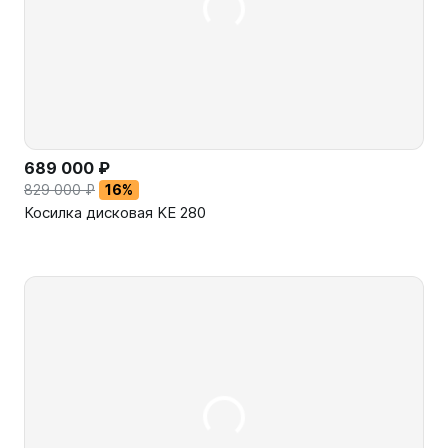
689 000 ₽
829 000 ₽
16%
Косилка дисковая KE 280