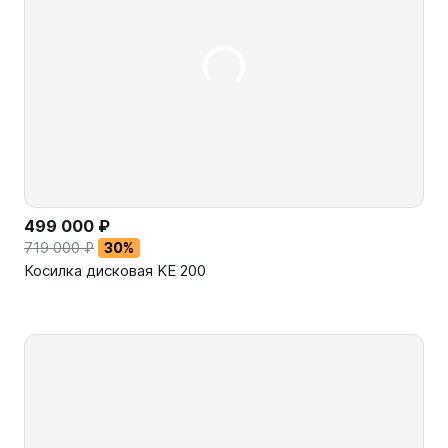
499 000 ₽
719 000 ₽
30%
Косилка дисковая KE 200