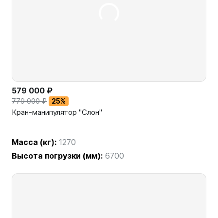
579 000 ₽
779 000 ₽
25%
Кран-манипулятор "Cлон"
Масса (кг):
1270
Высота погрузки (мм):
6700